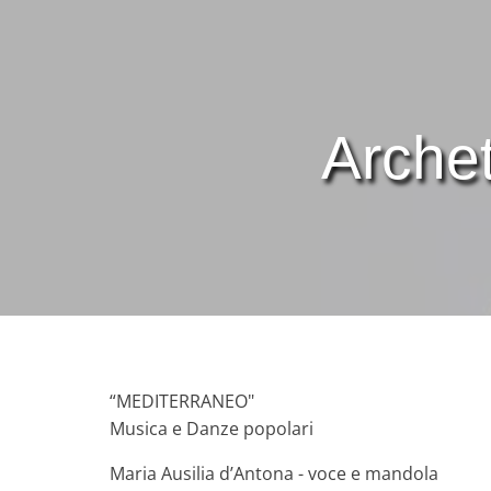
Archet
“MEDITERRANEO"
Musica e Danze popolari
Maria Ausilia d’Antona - voce e mandola