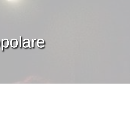
opolare