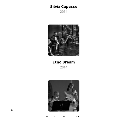
Silvia Capasso
2014
Etno Dream
2014