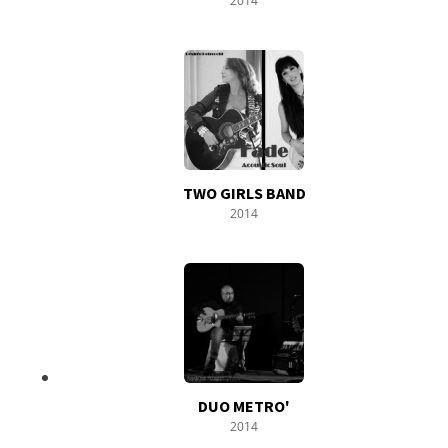
2014
TWO GIRLS BAND
2014
DUO METRO'
2014