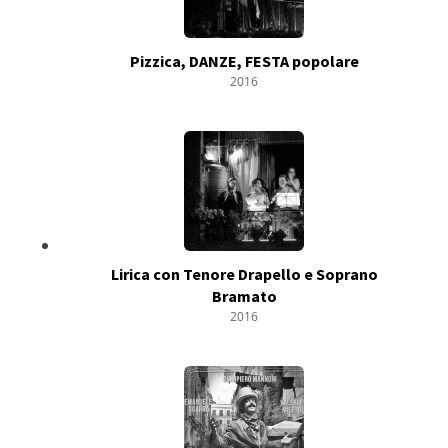
Pizzica, DANZE, FESTA popolare
2016
Lirica con Tenore Drapello e Soprano
Bramato
2016