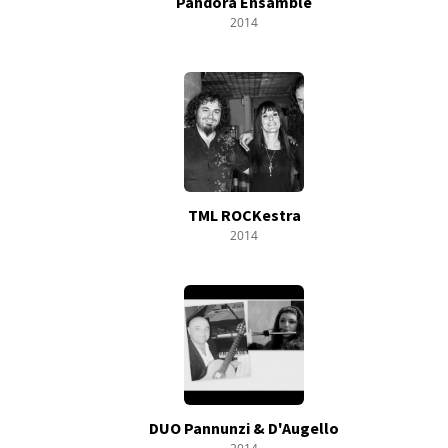
Pandora Ensamble
2014
TML ROCKestra
2014
DUO Pannunzi & D'Augello