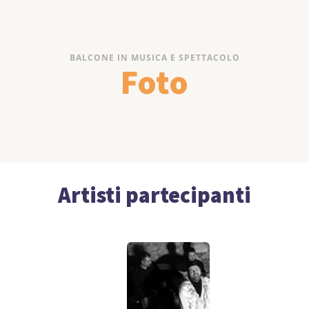
BALCONE IN MUSICA E SPETTACOLO
Foto
Artisti partecipanti