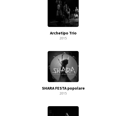
Archetipo Trio
2015
SHARA FESTA popolare
2015