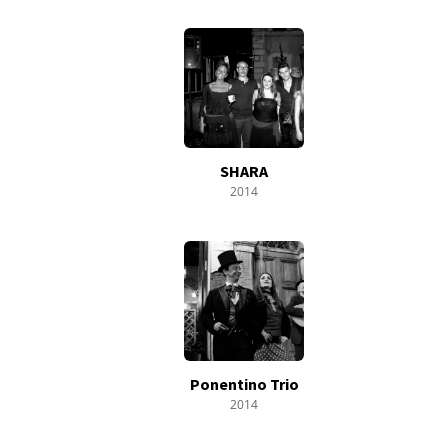
SHARA
2014
Ponentino Trio
2014