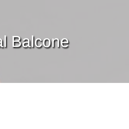
l Balcone