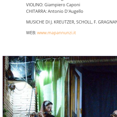
VIOLINO: Giampiero Caponi
CHITARRA: Antonio D'Augello
MUSICHE DI J. KREUTZER, SCHOLL, F. GRAGNAN
WEB:
www.mapannunzi.it