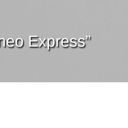
eo Express”