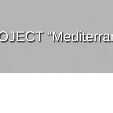
JECT “Mediterran