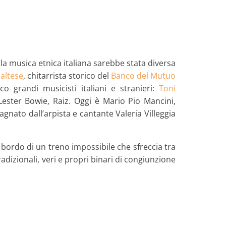
la musica etnica italiana sarebbe stata diversa
altese
, chitarrista storico del
Banco del Mutuo
o grandi musicisti italiani e stranieri:
Toni
Lester Bowie, Raiz. Oggi è Mario Pio Mancini,
gnato dall’arpista e cantante Valeria Villeggia
 bordo di un treno impossibile che sfreccia tra
radizionali, veri e propri binari di congiunzione